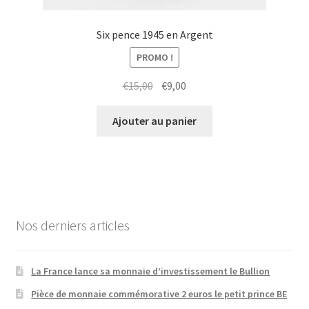
Six pence 1945 en Argent
PROMO !
€
15,00
€
9,00
Ajouter au panier
Nos derniers articles
La France lance sa monnaie d’investissement le Bullion
Pièce de monnaie commémorative 2 euros le petit prince BE