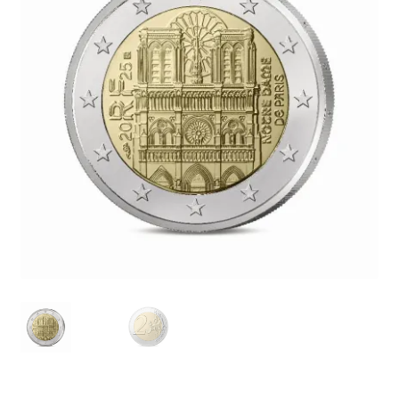
SE CONNECTER