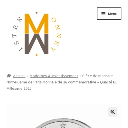
Menu
ACCUEIL
Accueil
Modernes & Investissement
Pièce de monnaie
Notre-Dame de Paris Monnaie de 2€ commémorative – Qualité BE
MONNAIES
Millésime 2025
BIJOUX
BLOG