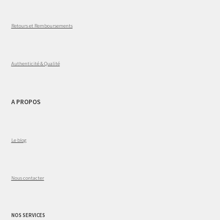
Retours et Remboursements
Authenticité & Qualité
A PROPOS
Le blog
Nous contacter
NOS SERVICES