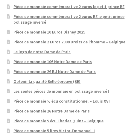
Pièce de monnaie commémorative 2 euros le petit prince BE
Pièce de monnaie commémorative 2 euros BE le petit prince
polissage inversé
Pièce de monnaie 10 Euros Disney 2025
Pièce de monnaie 2 Euros 2008 Droits de l’homme – Belgique
Le logo de notre Dame de Paris
Pièce de monnaie 10€ Notre Dame de Paris
Pièce de monnaie 2€ BU Notre Dame de Paris
Obtenir la qualité Belle épreuve (BE)
Les seules pièces de monnaie en polissage inversé !
Pièce de monnaie ½ écu constitutionnel – Louis XVI
Pièce de monnaie 2€ Notre Dame de Paris
Pièce de monnaie 5 écu Charles Quint – Belgique
Pièce de monnaie 5 lires Victor-Emmanuel II