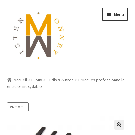
Menu
ACCUEIL
Accueil
Bijoux
Outils & Autres
Brucelles professionnelle
en acier inoxydable
MONNAIES
BIJOUX
PROMO !
BLOG