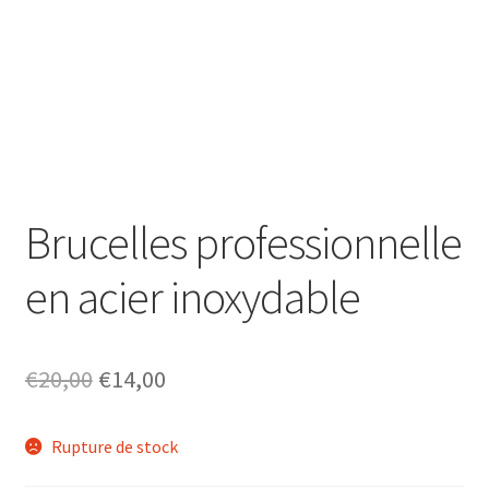
Brucelles professionnelle
en acier inoxydable
€
20,00
€
14,00
Rupture de stock