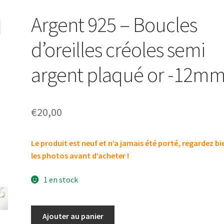
Argent 925 – Boucles
d’oreilles créoles semi
argent plaqué or -12mm
€
20,00
Le produit est neuf et n’a jamais été porté,
regardez bi
les photos avant d’acheter !
1 en stock
Ajouter au panier