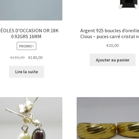
ÉOLES D’OCCASION OR 18K
Argent 925 boucles d’oreille
0.92GRS 16MM
Clous – puces carré cristal n
€
20,00
PROMO !
€
180,00
€
140,00
Ajouter au panier
Lire la suite