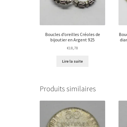
Boucles d’oreilles Créoles de
Bouc
bijoutier en Argent 925
dia
€
18,78
Lire la suite
Produits similaires