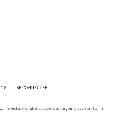
LOG
SE CONNECTER
25 – Boucles d’oreilles créoles semi argent plaqué or -12mm-