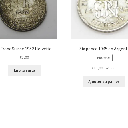
 Franc Suisse 1952 Helvetia
Six pence 1945 en Argent
€
5,00
PROMO !
€
15,00
€
9,00
Lire la suite
Ajouter au panier