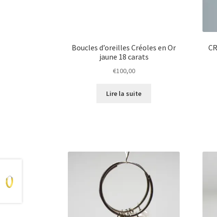
Boucles d’oreilles Créoles en Or
CR
jaune 18 carats
€
100,00
Lire la suite