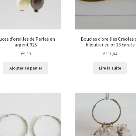
uces d’oreilles de Perles en
Boucles d’oreilles Créoles 
argent 925
bijoutier en or 18 carats
€
9,39
€
331,84
Ajouter au panier
Lire la suite