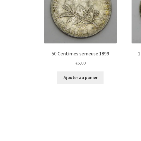
50 Centimes semeuse 1899
1
€
5,00
Ajouter au panier