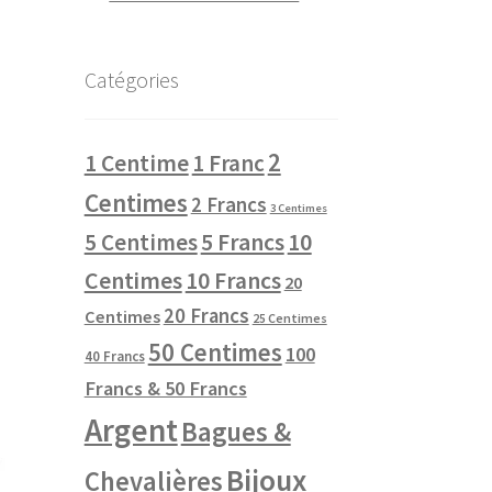
Catégories
2
1 Centime
1 Franc
Centimes
2 Francs
3 Centimes
10
5 Centimes
5 Francs
Centimes
10 Francs
20
20 Francs
Centimes
25 Centimes
50 Centimes
100
40 Francs
Francs & 50 Francs
Argent
Bagues &
Bijoux
Chevalières