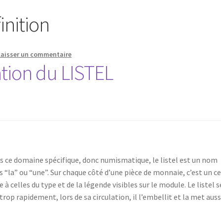
finition
Laisser un commentaire
ation du LISTEL
s ce domaine spécifique, donc numismatique, le listel est un nom
s “la” ou “une”. Sur chaque côté d’une pièce de monnaie, c’est un ce
à celles du type et de la légende visibles sur le module. Le listel s
trop rapidement, lors de sa circulation, il l’embellit et la met auss