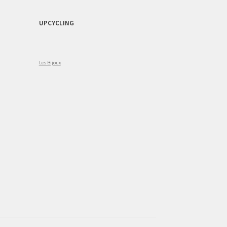
UPCYCLING
Les Bijoux