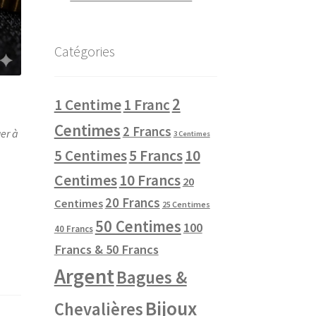
Catégories
2
1 Centime
1 Franc
Centimes
2 Francs
uer à
3 Centimes
10
5 Centimes
5 Francs
Centimes
10 Francs
20
20 Francs
Centimes
25 Centimes
50 Centimes
100
40 Francs
Francs & 50 Francs
Argent
Bagues &
Bijoux
Chevalières