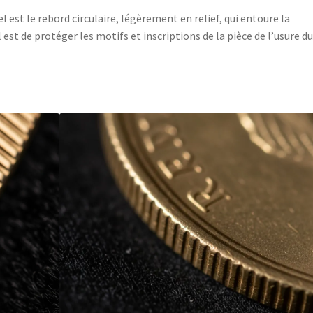
 est le rebord circulaire, légèrement en relief, qui entoure la
 est de protéger les motifs et inscriptions de la pièce de l’usure du