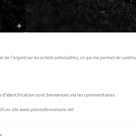
ne de l’argent sur les achats admissibles, ce qui me permet de contin
s d’identification sont bienvenues via les commentaires.
lusifs au site www.piecesdemonnaie.net
d