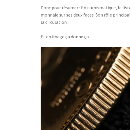
Donc pour résumer : En numismatique, le listel
monnaie sur ses deux faces. Son rôle principal
la circulation.
Et en image ça donne ça :