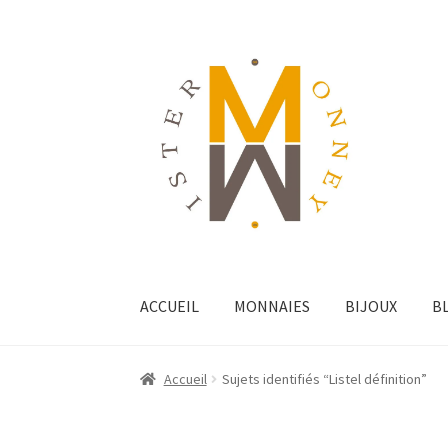
ACCUEIL
MONNAIES
BIJOUX
B
Accueil
Sujets identifiés “Listel définition”