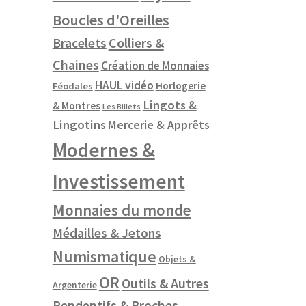
Boucles d'Oreilles
Colliers &
Bracelets
Chaines
Création de Monnaies
HAUL vidéo
Horlogerie
Féodales
Lingots &
& Montres
Les Billets
Lingotins
Mercerie & Apprêts
Modernes &
Investissement
Monnaies du monde
Médailles & Jetons
Numismatique
Objets &
OR
Outils & Autres
Argenterie
Pendentifs & Broches