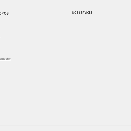
NOS SERVICES
OPOS
g
ontacter